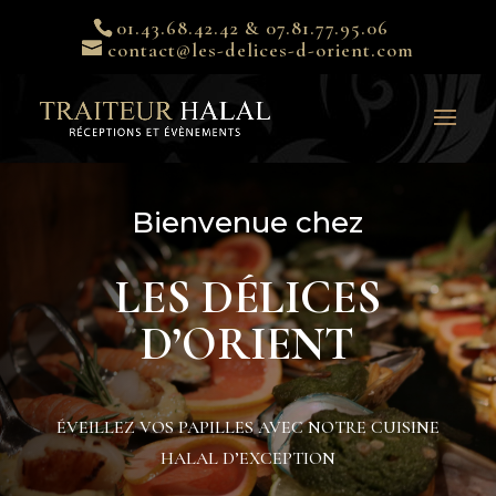
01.43.68.42.42 & 07.81.77.95.06
contact@les-delices-d-orient.com
Bienvenue chez
LES DÉLICES
D’ORIENT
ÉVEILLEZ VOS PAPILLES AVEC NOTRE CUISINE
HALAL D’EXCEPTION